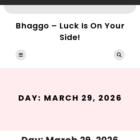
Skip
to
content
Bhaggo – Luck Is On Your
Side!
Open
Button
DAY:
MARCH 29, 2026
Day:
March 29, 2026