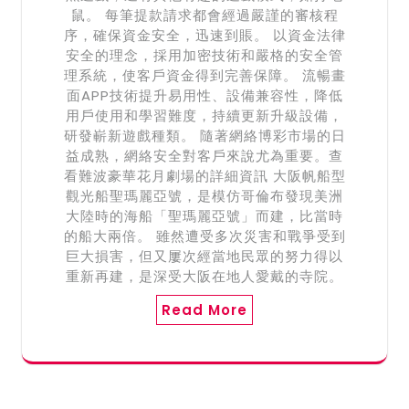
鼠。 每筆提款請求都會經過嚴謹的審核程
序，確保資金安全，迅速到賬。 以資金法律
安全的理念，採用加密技術和嚴格的安全管
理系統，使客戶資金得到完善保障。 流暢畫
面APP技術提升易用性、設備兼容性，降低
用戶使用和學習難度，持續更新升級設備，
研發嶄新遊戲種類。 隨著網絡博彩市場的日
益成熟，網絡安全對客戶來說尤為重要。查
看難波豪華花月劇場的詳細資訊 大阪帆船型
觀光船聖瑪麗亞號，是模仿哥倫布發現美洲
大陸時的海船「聖瑪麗亞號」而建，比當時
的船大兩倍。 雖然遭受多次災害和戰爭受到
巨大損害，但又屢次經當地民眾的努力得以
重新再建，是深受大阪在地人愛戴的寺院。
Read More