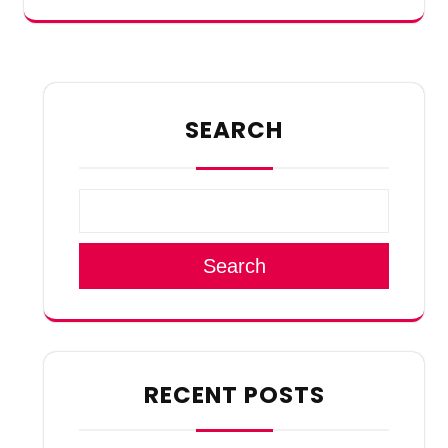
SEARCH
Search
RECENT POSTS