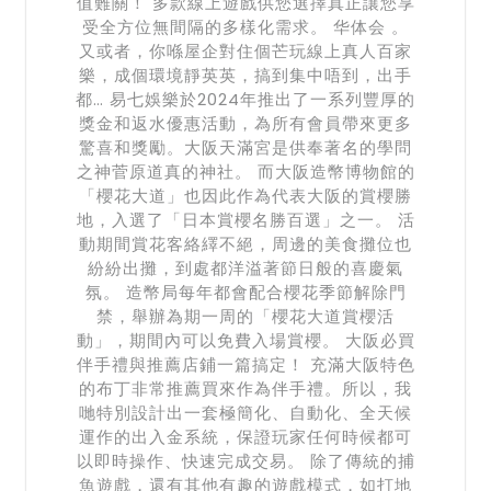
值難關！ 多款線上遊戲供您選擇真正讓您享
受全方位無間隔的多樣化需求。 华体会 。
又或者，你喺屋企對住個芒玩線上真人百家
樂，成個環境靜英英，搞到集中唔到，出手
都… 易七娛樂於2024年推出了一系列豐厚的
獎金和返水優惠活動，為所有會員帶來更多
驚喜和獎勵。大阪天滿宮是供奉著名的學問
之神菅原道真的神社。 而大阪造幣博物館的
「櫻花大道」也因此作為代表大阪的賞櫻勝
地，入選了「日本賞櫻名勝百選」之一。 活
動期間賞花客絡繹不絕，周邊的美食攤位也
紛紛出攤，到處都洋溢著節日般的喜慶氣
氛。 造幣局每年都會配合櫻花季節解除門
禁，舉辦為期一周的「櫻花大道賞櫻活
動」，期間內可以免費入場賞櫻。 大阪必買
伴手禮與推薦店鋪一篇搞定！ 充滿大阪特色
的布丁非常推薦買來作為伴手禮。所以，我
哋特別設計出一套極簡化、自動化、全天候
運作的出入金系統，保證玩家任何時候都可
以即時操作、快速完成交易。 除了傳統的捕
魚遊戲，還有其他有趣的遊戲模式，如打地