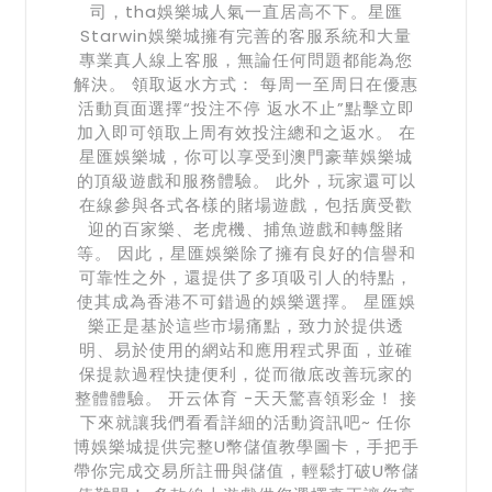
司，tha娛樂城人氣一直居高不下。星匯
Starwin娛樂城擁有完善的客服系統和大量
專業真人線上客服，無論任何問題都能為您
解決。 領取返水方式： 每周一至周日在優惠
活動頁面選擇“投注不停 返水不止”點擊立即
加入即可領取上周有效投注總和之返水。 在
星匯娛樂城，你可以享受到澳門豪華娛樂城
的頂級遊戲和服務體驗。 此外，玩家還可以
在線參與各式各樣的賭場遊戲，包括廣受歡
迎的百家樂、老虎機、捕魚遊戲和轉盤賭
等。 因此，星匯娛樂除了擁有良好的信譽和
可靠性之外，還提供了多項吸引人的特點，
使其成為香港不可錯過的娛樂選擇。 星匯娛
樂正是基於這些市場痛點，致力於提供透
明、易於使用的網站和應用程式界面，並確
保提款過程快捷便利，從而徹底改善玩家的
整體體驗。 开云体育 -天天驚喜領彩金！ 接
下來就讓我們看看詳細的活動資訊吧~ 任你
博娛樂城提供完整U幣儲值教學圖卡，手把手
帶你完成交易所註冊與儲值，輕鬆打破U幣儲