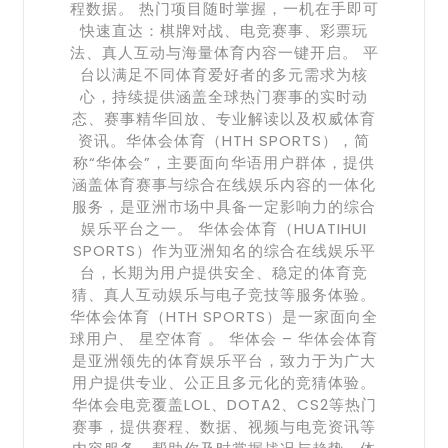
程数据。 热门项目随时掌握，一机在手即可
快速直达：棋牌对战、电竞赛事、彩票玩
法、真人互动与海量体育内容一键开启。 平
台以满足不同体育爱好者的多元需求为核
心，持续提供涵盖全球热门赛事的实时动
态、赛事精华回放、专业解读以及权威体育
资讯。华体会体育（HTH SPORTS），简
称“华体会”，主要面向华语用户群体，提供
涵盖体育赛事与综合在线娱乐内容的一体化
服务，是亚洲市场中具备一定影响力的综合
娱乐平台之一。 华体会体育（HUATIHUI
SPORTS）作为亚洲知名的综合在线娱乐平
台，长期为用户提供安全、稳定的体育竞
猜、真人互动娱乐与电子竞技等服务体验。
华体会体育（HTH SPORTS）是一家面向全
球用户、 星空体育 。 华体会 – 华体会体育
是亚洲领先的体育娱乐平台，致力于为广大
用户提供专业、公正且多元化的竞猜体验。
华体会电竞覆盖LOL、DOTA2、CS2等热门
赛事，提供赛程、数据、视频与电竞资讯等