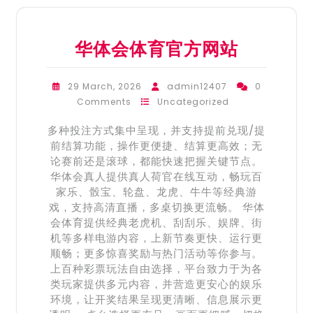
华体会体育官方网站
29 March, 2026
admin12407
0
Comments
Uncategorized
多种投注方式集中呈现，并支持提前兑现/提
前结算功能，操作更便捷、结算更高效；无
论赛前还是滚球，都能快速把握关键节点。
华体会真人提供真人荷官在线互动，畅玩百
家乐、骰宝、轮盘、龙虎、牛牛等经典游
戏，支持高清直播，多桌切换更流畅。 华体
会体育提供经典老虎机、刮刮乐、娱牌、街
机等多样电游内容，上新节奏更快、运行更
顺畅；更多惊喜奖励与热门活动等你参与。
上百种彩票玩法自由选择，平台致力于为各
类玩家提供多元内容，并营造更安心的娱乐
环境，让开奖结果呈现更清晰、信息展示更