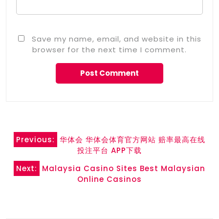
Save my name, email, and website in this
browser for the next time I comment.
Post
Previous:
华体会 华体会体育官方网站 赔率最高在线
navigation
投注平台 APP下载
Next:
Malaysia Casino Sites Best Malaysian
Online Casinos