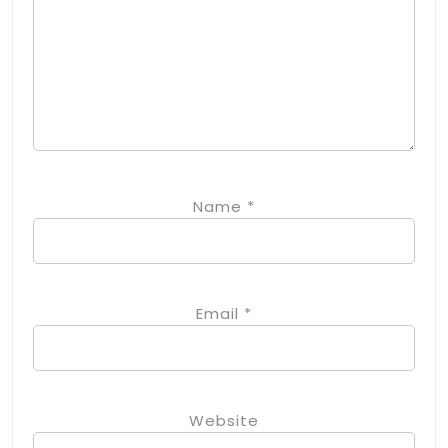
Name
*
Email
*
Website