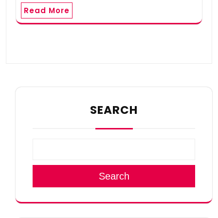
Read More
SEARCH
Search