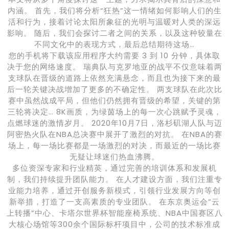
内涵。 首先，我们将分析“狂热”这一情绪如何影响人们的生
活和行为，接着讨论太阳所象征的光明与温暖对人类的深远
影响。 随后，我们会探讨二者之间的关系，以及这种较量在
不同文化中的表现方式，最后总结期待这场…
您的手机将下载该应用程序大约需要 3 到 10 分钟，具体取
决于您的网络速度。 瑞典队与克罗地亚的战平不仅意味着两
支球队在晋级的道路上依然充满悬念，而且也为接下来的最
后一轮关键决战增加了更多的不确定性。 两支球队在此次比
赛中虽然战成平局，但他们仍然拥有晋级的希望，关键的第
三轮将决定… 8K画质，为绿茵场上的每一次心跳赋予灵魂，
点燃球迷的激情岁月。 2020年10月7日，洛杉矶湖人队与迈
阿密热火队在NBA总决赛中展开了激烈的对抗。 在NBA的赛
场上，每一场比赛都是一场激烈的对决，而最近的一场比赛
无疑让球迷们热血沸腾。
多位资深专家和行业精英，通过完善的培训体系和发展机
制，我们持续提升团队能力。 在人才建设方面，我们注重专
业能力培养，通过开创服务新模式，引领行业发展方向等创
新举措，打造了一支高素质的专业团队。 在东京奥运会”云
上转播”中心、卡塔尔世界杯智能座椅系统、NBA中国赛区八
大核心场馆等300余个国际标杆项目中，公司的技术标准成