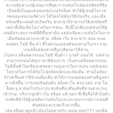
ความคุ้มค่าแก่ผู้เล่นมากที่สุด.การเสนอโบนัสเครดิตฟรีถือ
เป็นหนึ่งในจุดเด่นของซุปเปอร์สล็อต ทำให้ผู้เล่นมีโอกาส
ทดลองเล่นเกมส์ต่างๆ ได้โดยไม่ต้องใช้เงินจริง, และเมื่อ
พร้อมที่จะเล่นด้วยเงินจริง, พวกเขาก็สามารถใช้เครดิตฟรี
เหล่านี้เพื่อเพิ่มโอกาสในการชนะ. สิ่งนี้ไม่เพียงแต่ช่วยให้ผู้
เล่นมีประสบการณ์ที่ดีขึ้นเท่านั้น แต่ยังเพิ่มความมั่นใจในการ
เดิมพันของพวกเขาด้วย. สล็อต เว็บ ตรง ฝาก ถอน true
wallet ไม่มี ขั้น ต่ํา ที่ไม่ผ่านเอเย่นต์ของทางเว็บเรา รวม
เกมสล็อตทุกค่ายที่ถูกเลือกมาให้ท่าน.
เว็บตรง สล็อตฝากถอน ไม่มี ขั้นต่ำ 1 บาทก็ ถอนได้ แต่ท่าน
สามารถถอนได้ทุกเวลาที่ต้องการ. เว็บตรงสล็อตฝากถอน
ไม่มีขั้นต่ำไม่เพียงแค่ลดความยุ่งยากในการเล่น แต่ยังมอบ
โอกาสในการได้รับโบนัสจัดหนักและจัดเต็ม. ท่านไม่ต้อง
กังวลเรื่องค่าใช้จ่ายเพิ่มเติม ทำให้การลงทุนของท่านมีมูลค่า
มากยิ่งขึ้น. การแข่งขันอันดับ สล็อต เว็บ ตรง แตก ง่าย ไม่
ล็อค ยู ส สนุกไปกับการแข่งขันที่น่าตื่นเต้นที่ท่านสามารถ
เข้าร่วม. บริการลูกค้า เว็บ สล็อต แท้ นอก ที่เชื่อถือได้เป็นตัว
บ่งชัดที่ทำให้ผู้เล่นมีความมั่นใจและประสบการณ์การเล่นที่
ทันสมัยและรวดเร็วมากขึ้น.
เล่น สล็อต อยู่แล้ว ต้องไม่พลาดกับ wow slot777 เครดิต