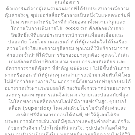
คุณต้องการ.
ด้วยการันตีจากผู้เล่นจำนวนมากที่ได้รับประสบการณ์ความ
คุ้มค่าจริงๆ, ซุปเปอร์สล็อตจึงกลายเป็นหนึ่งในแพลตฟอร์มที่
ไม่ควรพลาดสำหรับใครที่กำลังมองหาทั้งความสนุกและ
โอกาสในการเพิ่มรายได้. G88SLOT คือสล็อตเว็บตรง
ลิขสิทธิ์แท้ที่มอบประสบการณ์การเล่นที่ยอดเยี่ยมและ
ปลอดภัย โดยไม่ผ่านเอเย่นต์ ทำให้ผู้เล่นมั่นใจได้ในเรื่อง
ความโปร่งใสและความยุติธรรม ทุกเกมที่ให้บริการมาจาก
ค่ายเกมชั้นนำที่ได้รับการรับรองอย่างถูกต้อง คุณจะได้เล่น
เกมสล็อตที่มีกราฟิกสวยงาม ระบบการเล่นที่เสถียร และ
อัตราการจ่ายที่คุ้มค่า ที่สำคัญ G88SLOT ไม่มีขั้นต่ำในการ
ฝากหรือถอน ทำให้ผู้เล่นทุกคนสามารถเข้ามาเดิมพันได้โดย
ไม่มีข้อจำกัดทางการเงิน นอกจากนี้ยังสามารถทำธุรกรรมได้
อย่างรวดเร็วผ่านระบบออโต้ รองรับทั้งการฝากผ่านธนาคาร
และทรูวอเลท ทุกการเล่นจึงสะดวกสบายและปลอดภัยที่สุด.
ในโลกของเกมสล็อตออนไลน์ที่มีการแข่งขันสูง, ซุปเปอร์
สล็อต (Superslot) โดดเด่นด้วยโปรโมชั่นที่คุ้มค่าและ
เครดิตฟรีที่สามารถถอนได้ทันที, ทำให้ผู้เล่นได้รับ
ประสบการณ์การเล่นเกมที่มีคุณภาพและคุ้มค่าอย่างแท้จริง.
ด้วยการันตีจากโปรโมชั่นที่น่าสนใจ, ซุปเปอร์สล็อตได้รับ
การยอมรับว่าเป็นหนึ่งในแพลตฟอร์มเกมสล็อตออนไลน์ที่ให้