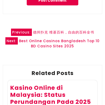
Post
Previous:
德州扑克 维基百科，自由的百科全书
navigation
Next:
Best Online Casinos Bangladesh Top 10
BD Casino Sites 2025
Related Posts
Kasino Online di
Malaysia: Status
Perundangan Pada 2025