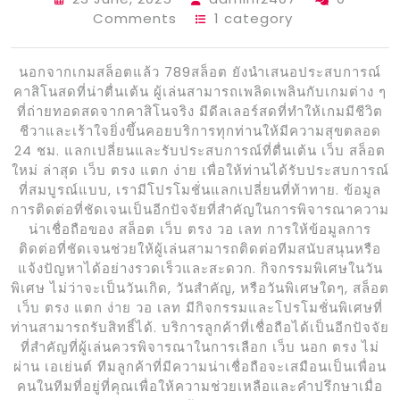
Comments
1 category
นอกจากเกมสล็อตแล้ว 789สล็อต ยังนำเสนอประสบการณ์
คาสิโนสดที่น่าตื่นเต้น ผู้เล่นสามารถเพลิดเพลินกับเกมต่าง ๆ
ที่ถ่ายทอดสดจากคาสิโนจริง มีดีลเลอร์สดที่ทำให้เกมมีชีวิต
ชีวาและเร้าใจยิ่งขึ้นคอยบริการทุกท่านให้มีความสุขตลอด
24 ชม. แลกเปลี่ยนและรับประสบการณ์ที่ตื่นเต้น เว็บ สล็อต
ใหม่ ล่าสุด เว็บ ตรง แตก ง่าย เพื่อให้ท่านได้รับประสบการณ์
ที่สมบูรณ์แบบ, เรามีโปรโมชั่นแลกเปลี่ยนที่ท้าทาย. ข้อมูล
การติดต่อที่ชัดเจนเป็นอีกปัจจัยที่สำคัญในการพิจารณาความ
น่าเชื่อถือของ สล็อต เว็บ ตรง วอ เลท การให้ข้อมูลการ
ติดต่อที่ชัดเจนช่วยให้ผู้เล่นสามารถติดต่อทีมสนับสนุนหรือ
แจ้งปัญหาได้อย่างรวดเร็วและสะดวก. กิจกรรมพิเศษในวัน
พิเศษ ไม่ว่าจะเป็นวันเกิด, วันสำคัญ, หรือวันพิเศษใดๆ, สล็อต
เว็บ ตรง แตก ง่าย วอ เลท มีกิจกรรมและโปรโมชั่นพิเศษที่
ท่านสามารถรับสิทธิ์ได้. บริการลูกค้าที่เชื่อถือได้เป็นอีกปัจจัย
ที่สำคัญที่ผู้เล่นควรพิจารณาในการเลือก เว็บ นอก ตรง ไม่
ผ่าน เอเย่นต์ ทีมลูกค้าที่มีความน่าเชื่อถือจะเสมือนเป็นเพื่อน
คนในทีมที่อยู่ที่คุณเพื่อให้ความช่วยเหลือและคำปรึกษาเมื่อ