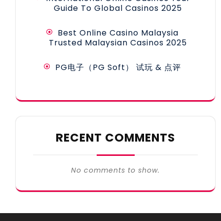
Guide To Global Casinos 2025
Best Online Casino Malaysia
Trusted Malaysian Casinos 2025
PG电子（PG Soft） 试玩 & 点评
RECENT COMMENTS
No comments to show.