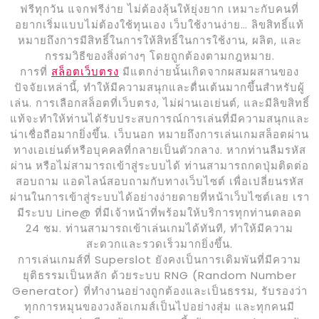
ฟรีทุกวัน แจกฟรีง่าย ไม่ต้องลุ้นให้ยุ่งยาก เหมาะกับคนที่
อยากเริ่มแบบไม่ต้องใช้ทุนเอง เว็บใช้งานง่าย… ลิขสิทธิ์แท้
หมายถึงการมีสิทธิ์ในการให้สิทธิ์ในการใช้งาน, ผลิต, และ
กรรมวิธีของสิ่งต่างๆ โดยถูกต้องตามกฎหมาย.
การที่
สล็อตเว็บตรง
มีแตกง่ายนั้นเกิดจากผสมผสานของ
ปัจจัยเหล่านี้, ทำให้มีความสนุกและตื่นเต้นมากขึ้นสำหรับผู้
เล่น. การเลือกสล็อตที่เว็บตรง, ไม่ผ่านเอเย่นต์, และมีลิขสิทธิ์
แท้จะทำให้ท่านได้รับประสบการณ์การเล่นที่มีความสนุกและ
น่าเชื่อถือมากยิ่งขึ้น. เว็บนอก หมายถึงการเล่นเกมสล็อตผ่าน
ทางเอเย่นต์หรือบุคคลที่กลายเป็นตัวกลาง. หากท่านลืมรหัส
ผ่าน หรือไม่สามารถเข้าสู่ระบบได้ ท่านสามารถกดปุ่มติดต่อ
สอบถาม แอดไลน์สอบถามกับทางเว็บไซต์ เพื่อเปลี่ยนรหัส
ผ่านในการเข้าสู่ระบบได้อย่างง่ายดายที่หน้าเว็บไซต์เลย เรา
มีระบบ Line@ ที่มีเจ้าหน้าที่พร้อมให้บริการทุกท่านตลอด
24 ชม. ท่านสามารถเข้าเล่นเกมได้ทันที, ทำให้มีความ
สะดวกและรวดเร็วมากยิ่งขึ้น.
การเล่นเกมส์ที่ Superslot ยังคงเป็นการเดิมพันที่มีความ
ยุติธรรมเป็นหลัก ด้วยระบบ RNG (Random Number
Generator) ที่ทำงานอย่างถูกต้องและเป็นธรรม, รับรองว่า
ทุกการหมุนของวงล้อเกมส์เป็นไปอย่างสุ่ม และทุกคนมี